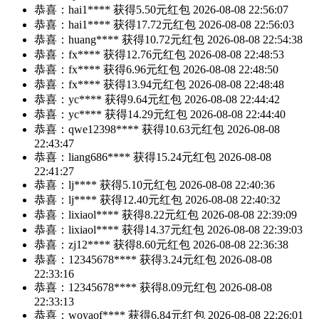
恭喜：
hai1****
获得
5.50元
红包 2026-08-08 22:56:07
恭喜：
hai1****
获得
17.72元
红包 2026-08-08 22:56:03
恭喜：
huang****
获得
10.72元
红包 2026-08-08 22:54:38
恭喜：
fx****
获得
12.76元
红包 2026-08-08 22:48:53
恭喜：
fx****
获得
6.96元
红包 2026-08-08 22:48:50
恭喜：
fx****
获得
13.94元
红包 2026-08-08 22:48:48
恭喜：
yc****
获得
9.64元
红包 2026-08-08 22:44:42
恭喜：
yc****
获得
14.29元
红包 2026-08-08 22:44:40
恭喜：
qwe12398****
获得
10.63元
红包 2026-08-08
22:43:47
恭喜：
liang686****
获得
15.24元
红包 2026-08-08
22:41:27
恭喜：
lj****
获得
5.10元
红包 2026-08-08 22:40:36
恭喜：
lj****
获得
12.40元
红包 2026-08-08 22:40:32
恭喜：
lixiaol****
获得
8.22元
红包 2026-08-08 22:39:09
恭喜：
lixiaol****
获得
14.37元
红包 2026-08-08 22:39:03
恭喜：
zj12****
获得
8.60元
红包 2026-08-08 22:36:38
恭喜：
12345678****
获得
3.24元
红包 2026-08-08
22:33:16
恭喜：
12345678****
获得
8.09元
红包 2026-08-08
22:33:13
恭喜：
woyaof****
获得
6.84元
红包 2026-08-08 22:26:01